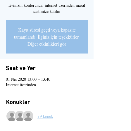
Evinizin konforunda, internet üzerinden masal
saatimize katılın
Kayıt süresi geçti veya kapasite
tamamlandı. İlginiz için teşekkürler.
Diğer etkinlikleri gör
Saat ve Yer
01 Nis 2020 13:00 – 13:40
Internet üzerinden
Konuklar
+9 konuk