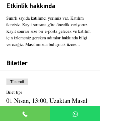
Etkinlik hakkında
Sınırlı sayıda katılımcı yerimiz var. Katılım 
ücretsiz. Kayıt sırasına göre öncelik veriyoruz. 
Kayıt sonrası size bir e-posta gelecek ve katılım 
için izlemeniz gereken adımlar hakkında bilgi 
vereceğiz. Masalımızda buluşmak üzere...
Biletler
Tükendi
Bilet tipi
01 Nisan, 13:00, Uzaktan Masal
Daha Fazla Bilgi
Fiyat
₺0,00