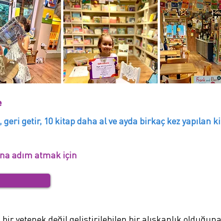
e
, geri getir, 10 kitap daha al ve ayda birkaç kez yapılan 
na adım atmak için
r yetenek değil geliştirilebilen bir alışkanlık olduğun