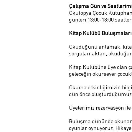
Çalışma Gün ve Saatlerimi
Okutopya Çocuk Kütüphane
günleri 13:00-18:00 saatler
Kitap Kulübü Buluşmaları
Okuduğunu anlamak, kitap 
sorgulamaktan, okuduğumu
Kitap Kulübüne üye olan çoc
geleceğin okursever çocukl
Okuma etkinliğimizin bilg
gün önce oluşturduğumuz 
Üyelerimiz rezervasyon ile 
Buluşma gününde okunan kit
oyunlar oynuyoruz. Hikaye,