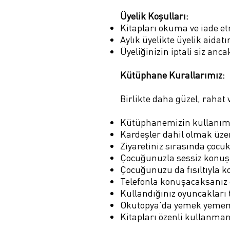
Üyelik Koşulları:
Kitapları okuma ve iade et
Aylık üyelikte üyelik aidatı
Üyeliğinizin iptali siz anca
Kütüphane Kurallarımız:
Birlikte daha güzel, rahat
Kütüphanemizin kullanımı 
Kardeşler dahil olmak üzer
Ziyaretiniz sırasında çocu
Çocuğunuzla sessiz konuş
Çocuğunuzu da fısıltıyla 
Telefonla konuşacaksanız 
Kullandığınız oyuncakları 
Okutopya’da yemek yemem
Kitapları özenli kullanmanı