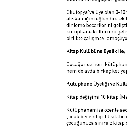
Okutopya'ya üye olan 3-10
alışkanlığını eğlendirerek
dinleme becerilerini geliş
kütüphane kültürünü gelişt
birlikte çalışmayı amaçlıy
Kitap Kulübüne üyelik ile;
Çocuğunuz hem kütüphanemi
hem de ayda birkaç kez yap
Kütüphane Üyeliği ve Kul
Kitap değişimi 10 kitap (Ma
Kütüphanemize özenle seçip
çocuk beğendiği 10 kitabı öd
çocuğunuza sınırsız kitap