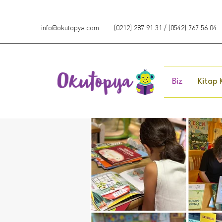
info@okutopya.com
(0212) 287 91 31 / (0542) 767 56 04
Biz
Kitap 