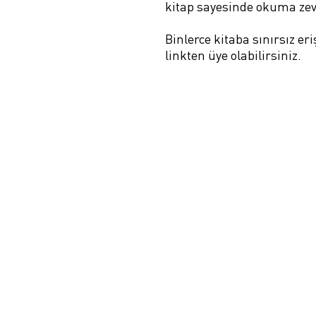
kitap sayesinde okuma zev
Binlerce kitaba sınırsız e
linkten üye olabilirsiniz.