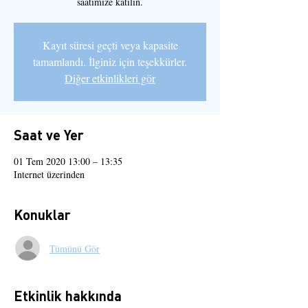
saatimize katılın.
Kayıt süresi geçti veya kapasite
tamamlandı. İlginiz için teşekkürler.
Diğer etkinlikleri gör
Saat ve Yer
01 Tem 2020 13:00 – 13:35
Internet üzerinden
Konuklar
Tümünü Gör
Etkinlik hakkında