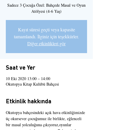
Sadece 3 Çocuğa Özel: Bahçede Masal ve Oyun
Atölyesi (4-6 Yaş)
Kayıt süresi geçti veya kapasite
tamamlandı. İlginiz için teşekkürler.
Diğer etkinlikleri gör
Saat ve Yer
10 Eki 2020 13:00 – 14:00
Okutopya Kitap Kulübü Bahçesi
Etkinlik hakkında
Okutopya bahçesindeki açık hava etkinliğimizde 
üç okursever çocuğumuz ile birlikte, eğlenceli 
bir masal yolculuğuna çıkıyoruz,oyunlar 