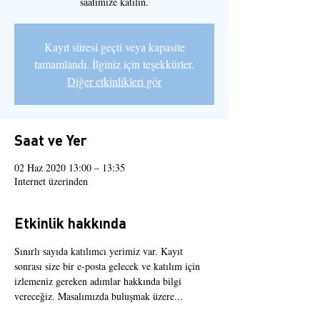
saatimize katılın.
Kayıt süresi geçti veya kapasite
tamamlandı. İlginiz için teşekkürler.
Diğer etkinlikleri gör
Saat ve Yer
02 Haz 2020 13:00 – 13:35
Internet üzerinden
Etkinlik hakkında
Sınırlı sayıda katılımcı yerimiz var. Kayıt 
sonrası size bir e-posta gelecek ve katılım için 
izlemeniz gereken adımlar hakkında bilgi 
vereceğiz. Masalımızda buluşmak üzere...