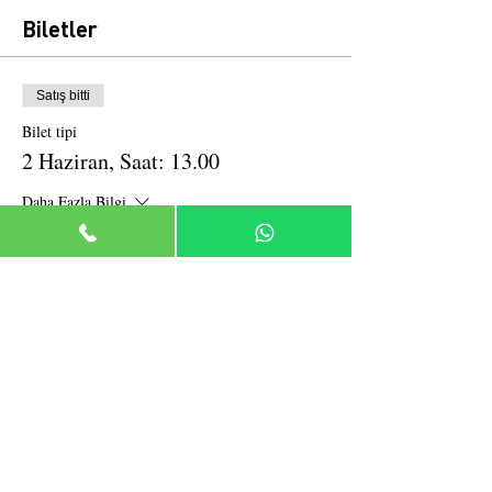
Biletler
Satış bitti
Bilet tipi
2 Haziran, Saat: 13.00
Daha Fazla Bilgi
Fiyat
₺10,00
Bu Etkinliği Paylaş