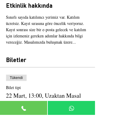
Etkinlik hakkında
Sınırlı sayıda katılımcı yerimiz var. Katılım 
ücretsiz. Kayıt sırasına göre öncelik veriyoruz. 
Kayıt sonrası size bir e-posta gelecek ve katılım 
için izlemeniz gereken adımlar hakkında bilgi 
vereceğiz. Masalımızda buluşmak üzere...
Biletler
Tükendi
Bilet tipi
22 Mart, 13:00, Uzaktan Masal
Daha Fazla Bilgi
Fiyat
₺0,00