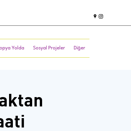
opya Yolda
Sosyal Projeler
Diğer
zaktan
aati