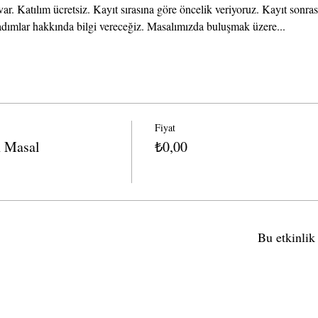
 var. Katılım ücretsiz. Kayıt sırasına göre öncelik veriyoruz. Kayıt sonras
 adımlar hakkında bilgi vereceğiz. Masalımızda buluşmak üzere...
Fiyat
n Masal
₺0,00
Bu etkinlik 