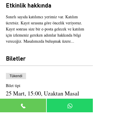
Etkinlik hakkında
Sınırlı sayıda katılımcı yerimiz var. Katılım 
ücretsiz. Kayıt sırasına göre öncelik veriyoruz. 
Kayıt sonrası size bir e-posta gelecek ve katılım 
için izlemeniz gereken adımlar hakkında bilgi 
vereceğiz. Masalımızda buluşmak üzere...
Biletler
Tükendi
Bilet tipi
25 Mart, 15:00, Uzaktan Masal
Daha Fazla Bilgi
Fiyat
₺0,00