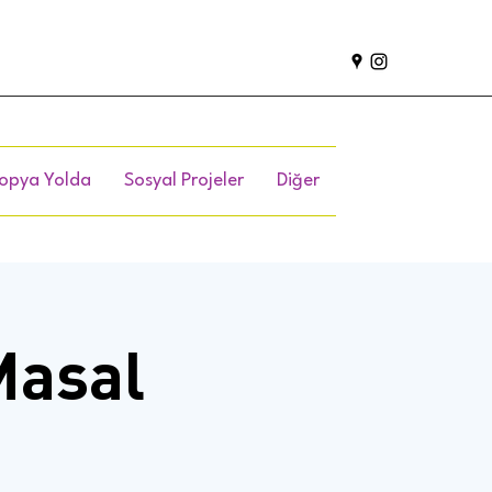
opya Yolda
Sosyal Projeler
Diğer
Masal