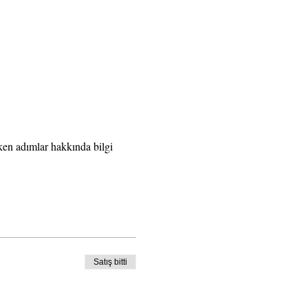
eken adımlar hakkında bilgi 
Satış bitti