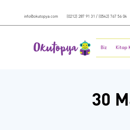
info@okutopya.com
(0212) 287 91 31 / (0542) 767 56 04
Biz
Kitap 
30 M