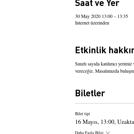
Saat ve Yer
30 May 2020 13:00 – 13:35
Internet üzerinden
Etkinlik hakkı
Sınırlı sayıda katılımcı yerimiz
vereceğiz. Masalımızda buluşma
Biletler
Bilet tipi
16 Mayıs, 13:00, Uzakt
Daha Fazla Bilgi