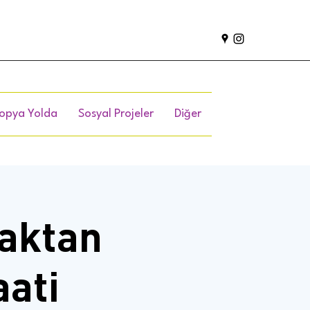
opya Yolda
Sosyal Projeler
Diğer
zaktan
aati