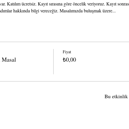
 var. Katılım ücretsiz. Kayıt sırasına göre öncelik veriyoruz. Kayıt sonras
 adımlar hakkında bilgi vereceğiz. Masalımızda buluşmak üzere...
Fiyat
n Masal
₺0,00
Bu etkinlik 