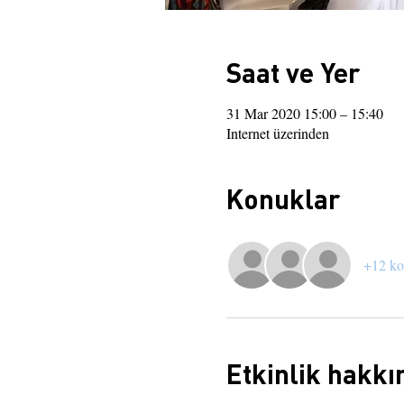
Saat ve Yer
31 Mar 2020 15:00 – 15:40
Internet üzerinden
Konuklar
+12 k
Etkinlik hakkı