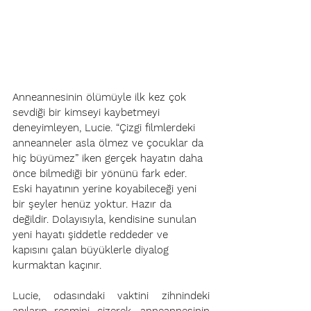
Anneannesinin ölümüyle ilk kez çok 
sevdiği bir kimseyi kaybetmeyi 
deneyimleyen, Lucie. “Çizgi filmlerdeki 
anneanneler asla ölmez ve çocuklar da 
hiç büyümez” iken gerçek hayatın daha 
önce bilmediği bir yönünü fark eder. 
Eski hayatının yerine koyabileceği yeni 
bir şeyler henüz yoktur. Hazır da 
değildir. Dolayısıyla, kendisine sunulan 
yeni hayatı şiddetle reddeder ve 
kapısını çalan büyüklerle diyalog 
kurmaktan kaçınır.  
Lucie, odasındaki vaktini zihnindeki 